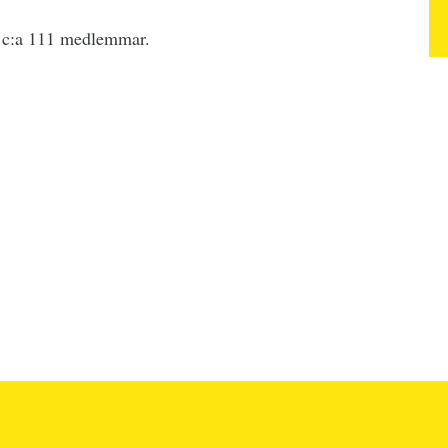
g c:a 111 medlemmar.