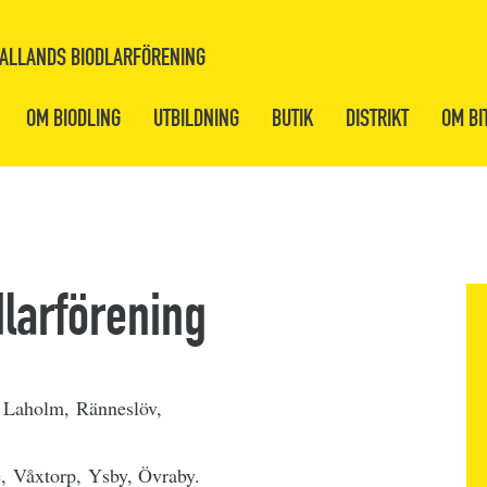
ALLANDS BIODLARFÖRENING
OM BIODLING
UTBILDNING
BUTIK
DISTRIKT
OM BI
larförening
, Laholm, Ränneslöv,
, Våxtorp, Ysby, Övraby.