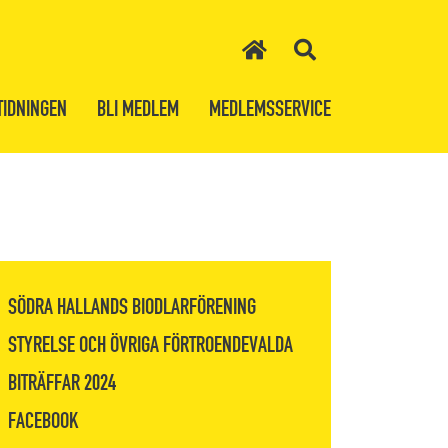
TIDNINGEN
BLI MEDLEM
MEDLEMSSERVICE
SÖDRA HALLANDS BIODLARFÖRENING
STYRELSE OCH ÖVRIGA FÖRTROENDEVALDA
BITRÄFFAR 2024
FACEBOOK